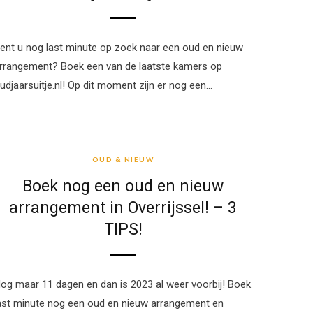
ent u nog last minute op zoek naar een oud en nieuw
rrangement? Boek een van de laatste kamers op
udjaarsuitje.nl! Op dit moment zijn er nog een…
OUD & NIEUW
OUD & NIEUW
Boek nog een oud en nieuw
arrangement in Overrijssel! – 3
TIPS!
og maar 11 dagen en dan is 2023 al weer voorbij! Boek
ast minute nog een oud en nieuw arrangement en