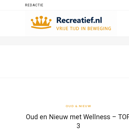
REDACTIE
OUD & NIEUW
OUD & NIEUW
Oud en Nieuw met Wellness – TO
3