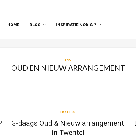
HOME
BLOG
INSPIRATIE NODIG ?
TAG
OUD EN NIEUW ARRANGEMENT
HOTELS
HOTELS
P
3-daags Oud & Nieuw arrangement
in Twente!