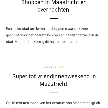
Shoppen in Maastricht en
overnachten!
Een leuke stad om lekker te shoppen maar ook zeer
geschikt voor het neerstrijken op een gezellig terrasje in de
stad. Maastricht! Kom jij dit najaar ook samen…
MAASTRICHT
MAASTRICHT
Super tof vriendinnenweekend in
Maastricht!
Op 10 minuten lopen van het centrum van Maastricht ligt dit