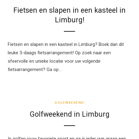
Fietsen en slapen in een kasteel in
Limburg!
Fietsen en slapen in een kasteel in Limburg? Boek dan dit
leuke 3-daags fietsarrangement! Op zoek naar een
sfeervolle en unieke locatie voor uw volgende
fietsarrangement? Ga op…
GOLFWEEKEND
GOLFWEEKEND
Golfweekend in Limburg
Is golfen jouw favoriete sport en ga jij ieder jaar graag een