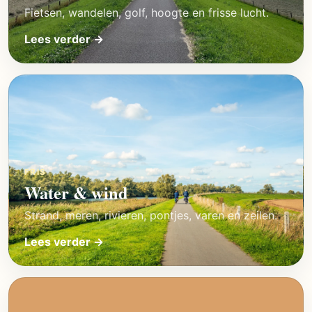
Fietsen, wandelen, golf, hoogte en frisse lucht.
Lees verder →
FRIS
Water & wind
Strand, meren, rivieren, pontjes, varen en zeilen.
Lees verder →