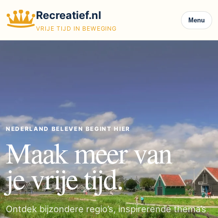
Recreatief.nl
Menu
VRIJE TIJD IN BEWEGING
NEDERLAND BELEVEN BEGINT HIER
Maak meer van
je vrije tijd.
Ontdek bijzondere regio’s, inspirerende thema’s