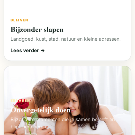
BLIJVEN
Bijzonder slapen
Landgoed, kust, stad, natuur en kleine adressen.
Lees verder →
ERVAREN
Onvergetelijk doen
Bijzondere momenten die je samen beleeft en
blijft herinneren.