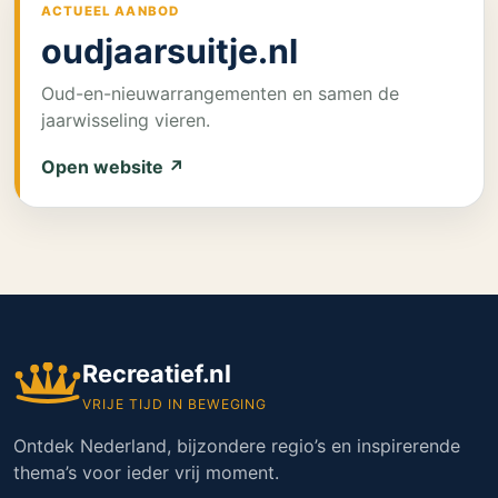
ACTUEEL AANBOD
oudjaarsuitje.nl
Oud-en-nieuwarrangementen en samen de
jaarwisseling vieren.
Open website ↗
Recreatief.nl
VRIJE TIJD IN BEWEGING
Ontdek Nederland, bijzondere regio’s en inspirerende
thema’s voor ieder vrij moment.