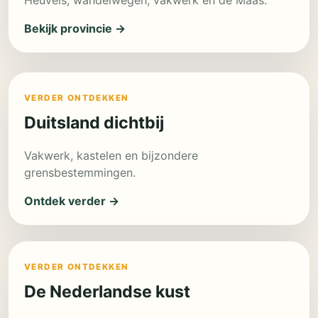
Heuvels, wandelwegen, vakwerk en de Maas.
Bekijk provincie →
VERDER ONTDEKKEN
Duitsland dichtbij
Vakwerk, kastelen en bijzondere
grensbestemmingen.
Ontdek verder →
VERDER ONTDEKKEN
De Nederlandse kust