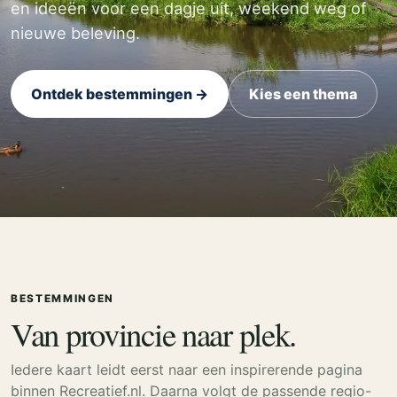
en ideeën voor een dagje uit, weekend weg of
nieuwe beleving.
Ontdek bestemmingen →
Kies een thema
BESTEMMINGEN
Van provincie naar plek.
Iedere kaart leidt eerst naar een inspirerende pagina
binnen Recreatief.nl. Daarna volgt de passende regio-