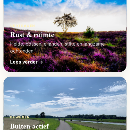
VERTRAGEN
Rust & ruimte
Heide, bossen, eilanden, stilte en langzame
ochtenden.
Lees verder →
BEWEGEN
Buiten actief