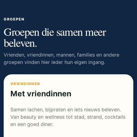
GROEPEN
Groepen die samen meer
beleven.
Vrienden, vriendinnen, mannen, families en andere
groepen vinden hier ieder hun eigen ingang.
VRIENDINNEN
Met vriendinnen
Samen lachen, bijpraten en iets nieuws beleven.
Van beauty en wellness tot stad, strand, cocktails
en een goed diner.