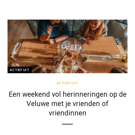
ACTIEF UIT
ACTIEF UIT
Een weekend vol herinneringen op de
Veluwe met je vrienden of
vriendinnen