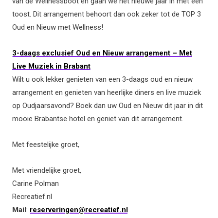
van de Wellnessboot en gaan we het nieuwe jaar in met een
toost. Dit arrangement behoort dan ook zeker tot de TOP 3
Oud en Nieuw met Wellness!
3-daags exclusief Oud en Nieuw arrangement – Met
Live Muziek in Brabant
Wilt u ook lekker genieten van een 3-daags oud en nieuw
arrangement en genieten van heerlijke diners en live muziek
op Oudjaarsavond? Boek dan uw Oud en Nieuw dit jaar in dit
mooie Brabantse hotel en geniet van dit arrangement.
Met feestelijke groet,
Met vriendelijke groet,
Carine Polman
Recreatief.nl
Mail
:
reserveringen@recreatief.nl