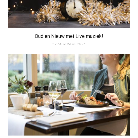
Oud en Nieuw met Live muziek!
29 AUGUSTUS 2025