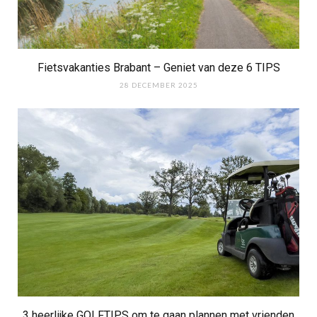
Fietsvakanties Brabant – Geniet van deze 6 TIPS
28 DECEMBER 2025
3 heerlijke GOLFTIPS om te gaan plannen met vrienden