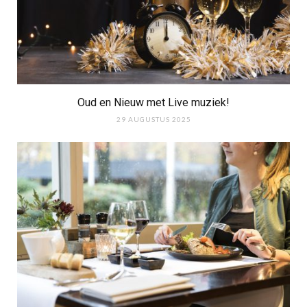
Oud en Nieuw met Live muziek!
29 AUGUSTUS 2025