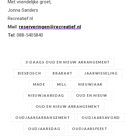
Met vriendelijke groet,
Jonna Sanders
Recreatief.nl
Mail
:
reserveringen@recreatief.nl
Tel
: 088-5405840
3-DAAGS OUD EN NIEUW ARRANGEMENT
BIESBOSCH
BRABANT
JAARWISSELING
MADE
MILL
NIEUWJAAR
NIEUWJAARSDAG
OUD EN NIEUW
OUD EN NIEUW ARRANGEMENT
OUDJAARSARRANGEMENT
OUDJAARSAVOND
OUDJAARSDAG
OUDJAARSFEEST