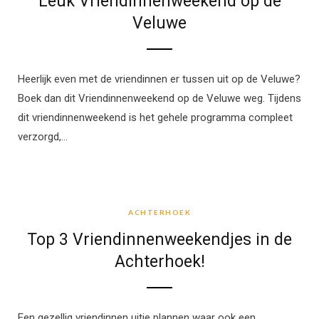
Leuk Vriendinnenweekend op de
Veluwe
Heerlijk even met de vriendinnen er tussen uit op de Veluwe?
Boek dan dit Vriendinnenweekend op de Veluwe weg. Tijdens
dit vriendinnenweekend is het gehele programma compleet
verzorgd,…
ACHTERHOEK
ACHTERHOEK
Top 3 Vriendinnenweekendjes in de
Achterhoek!
Een gezellig vriendinnen uitje plannen waar ook een