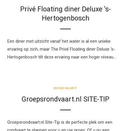
Privé Floating diner Deluxe ‘s-
Hertogenbosch
Een diner met uitzicht vanaf het water is al een unieke
ervaring op zich, maar The Privé Floating diner Deluxe ‘s-
Hertogenbosch tilt deze ervaring naar een hoger niveau.…
RONDVAART
RONDVAART
Groepsrondvaart.nl SITE-TIP
Groepsrondvaart.nl Site-Tip is de perfecte plek om een
rondvaart te plannen voor u en uw groep. Of u nu een