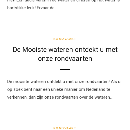
niet! Een dagje varen in de winter en dineren op het water is
hartstikke leuk! Ervaar de…
RONDVAART
RONDVAART
De Mooiste wateren ontdekt u met
onze rondvaarten
De mooiste wateren ontdekt u met onze rondvaarten! Als u
op zoek bent naar een unieke manier om Nederland te
verkennen, dan zijn onze rondvaarten over de wateren…
RONDVAART
RONDVAART