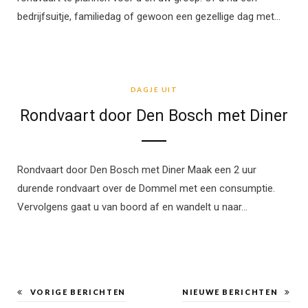
bedrijfsuitje, familiedag of gewoon een gezellige dag met…
DAGJE UIT
DAGJE UIT
Rondvaart door Den Bosch met Diner
Rondvaart door Den Bosch met Diner Maak een 2 uur
durende rondvaart over de Dommel met een consumptie.
Vervolgens gaat u van boord af en wandelt u naar…
VORIGE BERICHTEN
NIEUWE BERICHTEN