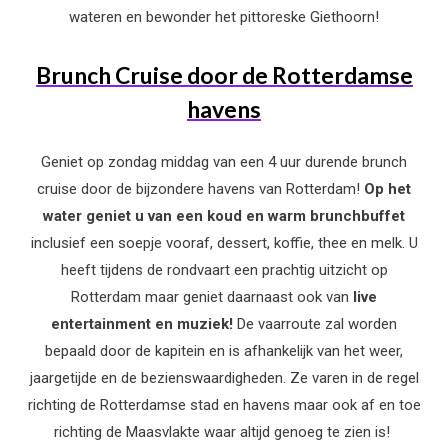
wateren en bewonder het pittoreske Giethoorn!
Brunch Cruise door de Rotterdamse
havens
Geniet op zondag middag van een 4 uur durende brunch
cruise door de bijzondere havens van Rotterdam!
Op het
water geniet u van een koud en warm brunchbuffet
inclusief een soepje vooraf, dessert, koffie, thee en melk. U
heeft tijdens de rondvaart een prachtig uitzicht op
Rotterdam maar geniet daarnaast ook van
live
entertainment en muziek!
De vaarroute zal worden
bepaald door de kapitein en is afhankelijk van het weer,
jaargetijde en de bezienswaardigheden. Ze varen in de regel
richting de Rotterdamse stad en havens maar ook af en toe
richting de Maasvlakte waar altijd genoeg te zien is!