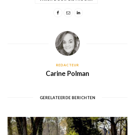
REDACTEUR
Carine Polman
GERELATEERDE BERICHTEN