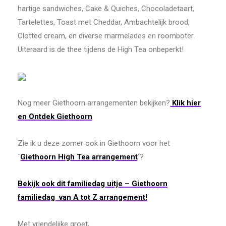
hartige sandwiches, Cake & Quiches, Chocoladetaart,
Tartelettes, Toast met Cheddar, Ambachtelijk brood,
Clotted cream, en diverse marmelades en roomboter.
Uiteraard is de thee tijdens de High Tea onbeperkt!
Nog meer Giethoorn arrangementen bekijken?
Klik hier
en Ontdek Giethoorn
Zie ik u deze zomer ook in Giethoorn voor het
`
Giethoorn
High
Tea
arrangement
‘
?
Bekijk ook dit familiedag uitje – Giethoorn
familiedag van A tot Z arrangement!
Met vriendelijke groet,