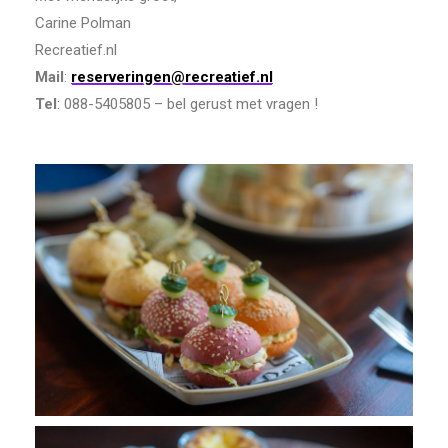
Carine Polman
Recreatief.nl
Mail
:
reserveringen@recreatief.nl
Tel
: 088-5405805 – bel gerust met vragen !