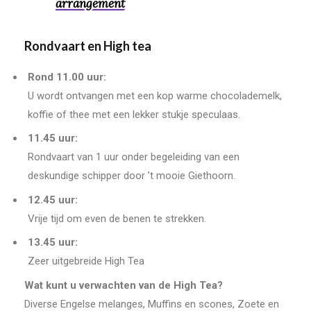
arrangement
Rondvaart en High tea
Rond 11.00 uur:
U wordt ontvangen met een kop warme chocolademelk,
koffie of thee met een lekker stukje speculaas.
11.45 uur:
Rondvaart van 1 uur onder begeleiding van een
deskundige schipper door ’t mooie Giethoorn.
12.45 uur:
Vrije tijd om even de benen te strekken.
13.45 uur:
Zeer uitgebreide High Tea
Wat kunt u verwachten van de High Tea?
Diverse Engelse melanges, Muffins en scones, Zoete en