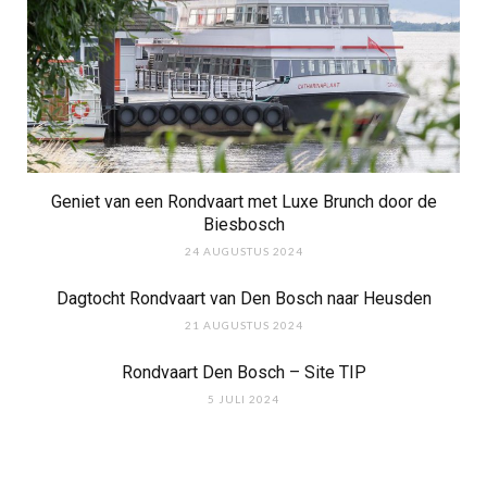
Geniet van een Rondvaart met Luxe Brunch door de
Biesbosch
24 AUGUSTUS 2024
Dagtocht Rondvaart van Den Bosch naar Heusden
21 AUGUSTUS 2024
Rondvaart Den Bosch – Site TIP
5 JULI 2024