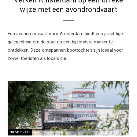
Verken Amsterdam op een unieke
wijze met een avondrondvaart
Een avondrondvaart door Amsterdam biedt een prachtige
gelegenheid om de stad op een bijzondere manier te
ontdekken. Deze ontspannen boottochten zijn ideaal voor
zowel toeristen als locals die…
BIESBOSCH