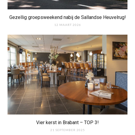
Gezellig groepsweekend nabij de Sallandse Heuvelrug!
12 MAART 2026
Vier kerst in Brabant – TOP 3!
21 SEPTEMBER 2025