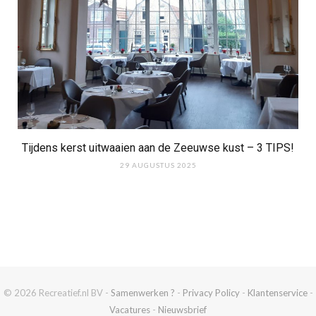
Tijdens kerst uitwaaien aan de Zeeuwse kust – 3 TIPS!
29 AUGUSTUS 2025
© 2026 Recreatief.nl BV -
Samenwerken ?
-
Privacy Policy
-
Klantenservice
-
Vacatures
-
Nieuwsbrief