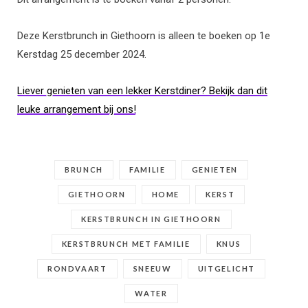
Deze Kerstbrunch in Giethoorn is alleen te boeken op 1e
Kerstdag 25 december 2024.
Liever genieten van een lekker Kerstdiner? Bekijk dan dit
leuke arrangement bij ons!
BRUNCH
FAMILIE
GENIETEN
GIETHOORN
HOME
KERST
KERSTBRUNCH IN GIETHOORN
KERSTBRUNCH MET FAMILIE
KNUS
RONDVAART
SNEEUW
UITGELICHT
WATER