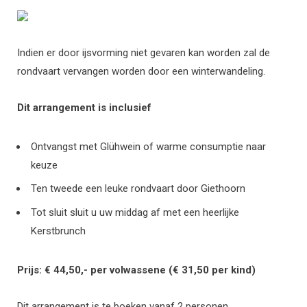
Indien er door ijsvorming niet gevaren kan worden zal de
rondvaart vervangen worden door een winterwandeling.
Dit arrangement is inclusief
Ontvangst met Glühwein of warme consumptie naar
keuze
Ten tweede een leuke rondvaart door Giethoorn
Tot sluit sluit u uw middag af met een heerlijke
Kerstbrunch
Prijs: € 44,50,- per volwassene (€ 31,50 per kind)
Dit arrangement is te boeken vanaf 2 personen.