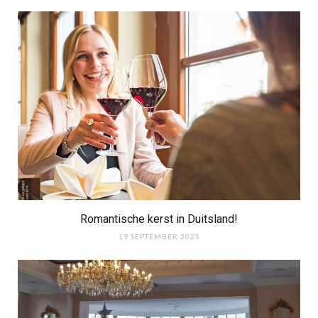
Romantische kerst in Duitsland!
19 SEPTEMBER 2025