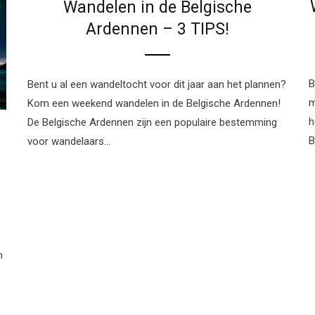
Wandelen in de Belgische
Ardennen – 3 TIPS!
B
Bent u al een wandeltocht voor dit jaar aan het plannen?
m
Kom een weekend wandelen in de Belgische Ardennen!
h
De Belgische Ardennen zijn een populaire bestemming
B
voor wandelaars…
n