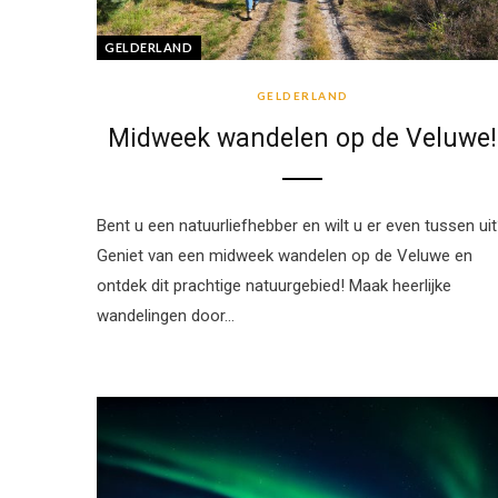
GELDERLAND
GELDERLAND
Midweek wandelen op de Veluwe!
Bent u een natuurliefhebber en wilt u er even tussen ui
Geniet van een midweek wandelen op de Veluwe en
ontdek dit prachtige natuurgebied! Maak heerlijke
wandelingen door…