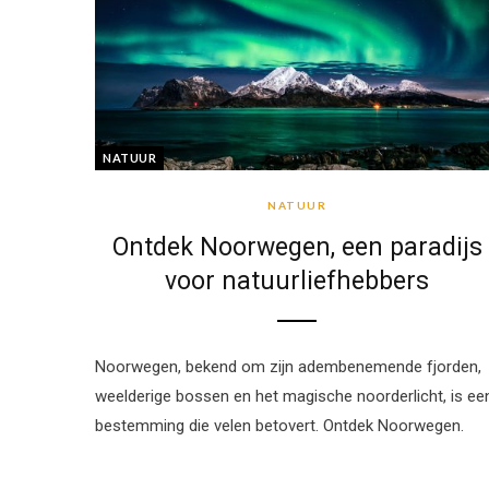
NATUUR
NATUUR
Ontdek Noorwegen, een paradijs
voor natuurliefhebbers
Noorwegen, bekend om zijn adembenemende fjorden,
weelderige bossen en het magische noorderlicht, is ee
bestemming die velen betovert. Ontdek Noorwegen.