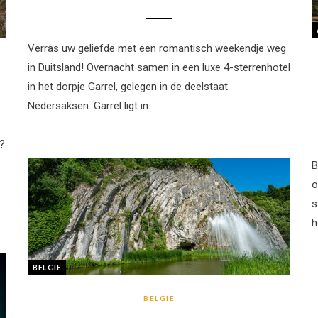
Verras uw geliefde met een romantisch weekendje weg
in Duitsland! Overnacht samen in een luxe 4-sterrenhotel
in het dorpje Garrel, gelegen in de deelstaat
Nedersaksen. Garrel ligt in…
t?
B
o
s
h
BELGIE
BELGIE