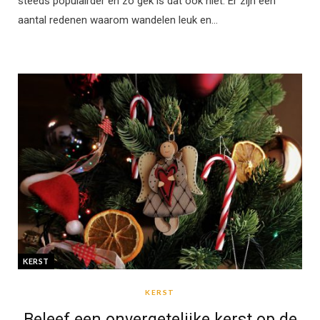
steeds populairder en zo gek is dat ook niet. Er zijn een
aantal redenen waarom wandelen leuk en…
KERST
KERST
Beleef een onvergetelijke kerst op de