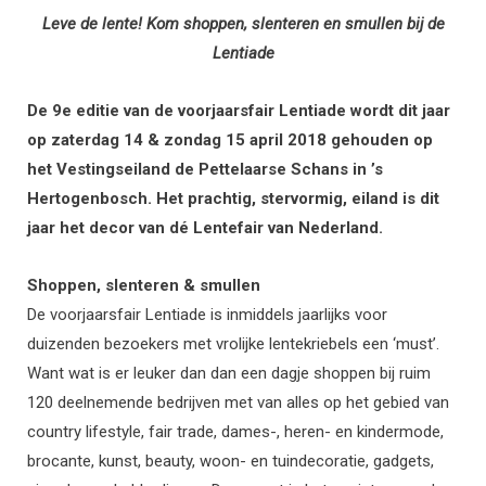
Leve de lente! Kom shoppen, slenteren en smullen bij de
Lentiade
De 9e editie van de voorjaarsfair Lentiade wordt dit jaar
op zaterdag 14 & zondag 15 april 2018 gehouden op
het Vestingseiland de Pettelaarse Schans in ’s
Hertogenbosch. Het prachtig, stervormig, eiland is dit
jaar het decor van dé Lentefair van Nederland.
Shoppen, slenteren & smullen
De voorjaarsfair Lentiade is inmiddels jaarlijks voor
duizenden bezoekers met vrolijke lentekriebels een ‘must’.
Want wat is er leuker dan dan een dagje shoppen bij ruim
120 deelnemende bedrijven met van alles op het gebied van
country lifestyle, fair trade, dames-, heren- en kindermode,
brocante, kunst, beauty, woon- en tuindecoratie, gadgets,