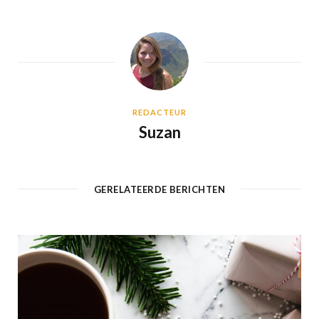
REDACTEUR
Suzan
GERELATEERDE BERICHTEN