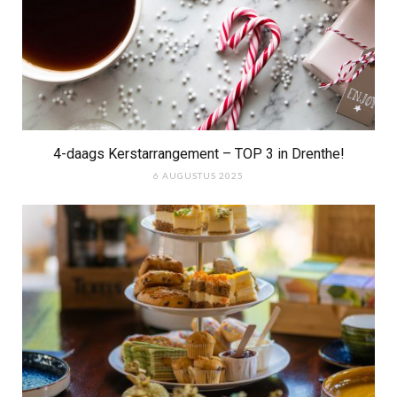
4-daags Kerstarrangement – TOP 3 in Drenthe!
6 AUGUSTUS 2025