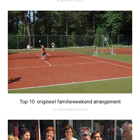
6 MAART 2025
Top 10: origineel familieweekend arrangement
22 DECEMBER 2024