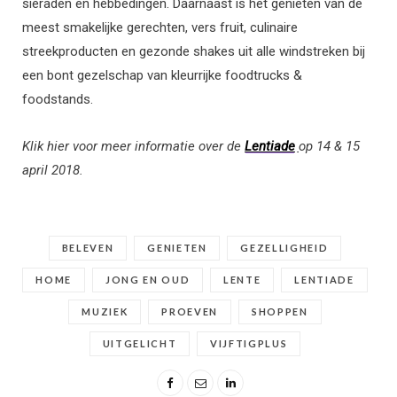
sieraden en hebbedingen. Daarnaast is het genieten van de
meest smakelijke gerechten, vers fruit, culinaire
streekproducten en gezonde shakes uit alle windstreken bij
een bont gezelschap van kleurrijke foodtrucks &
foodstands.
Klik hier voor meer informatie over de
Lentiade
op 14 & 15
april 2018.
BELEVEN
GENIETEN
GEZELLIGHEID
HOME
JONG EN OUD
LENTE
LENTIADE
MUZIEK
PROEVEN
SHOPPEN
UITGELICHT
VIJFTIGPLUS