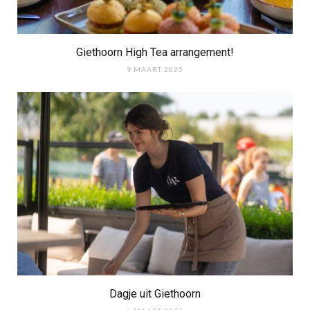
Giethoorn High Tea arrangement!
9 MAART 2025
Dagje uit Giethoorn