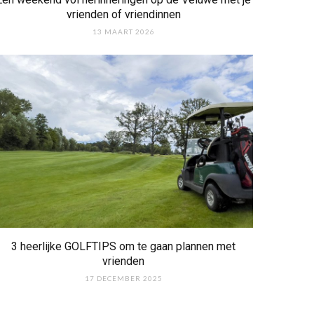
vrienden of vriendinnen
13 MAART 2026
3 heerlijke GOLFTIPS om te gaan plannen met
vrienden
17 DECEMBER 2025