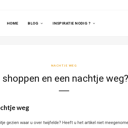
HOME
BLOG
INSPIRATIE NODIG ?
NACHTJE WEG
 shoppen en een nachtje weg
achtje weg
uitje gezien waar u over twijfelde? Heeft u het artikel niet meegeno