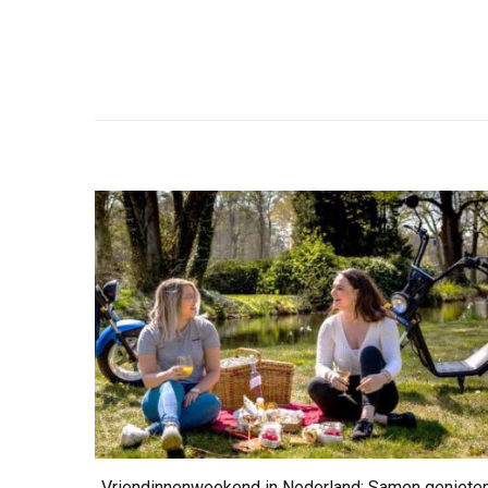
Vriendinnenweekend in Nederland: Samen geniete