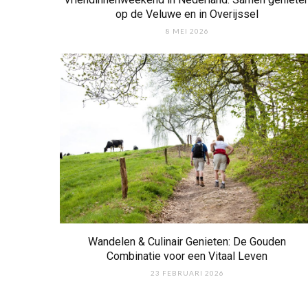
op de Veluwe en in Overijssel
8 MEI 2026
Wandelen & Culinair Genieten: De Gouden
Combinatie voor een Vitaal Leven
23 FEBRUARI 2026