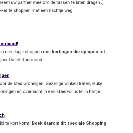
 neem uw partner mee om de tassen te laten dragen ;).
lekker te shoppen met een nachtje weg.
Roermond!
n van een dagje shoppen met
kortingen die oplopen tot
gner Outlet Roermond.
ingen
oor de stad Groningen! Gezellige winkelstraten, leuke
oningen en overnacht in een sfeervol hotel in hartje
ch
ijd te kort komt!
Boek daarom dit speciale Shopping