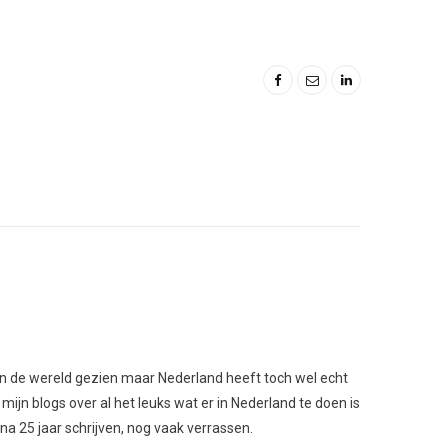
l van de wereld gezien maar Nederland heeft toch wel echt
 mijn blogs over al het leuks wat er in Nederland te doen is
 na 25 jaar schrijven, nog vaak verrassen.