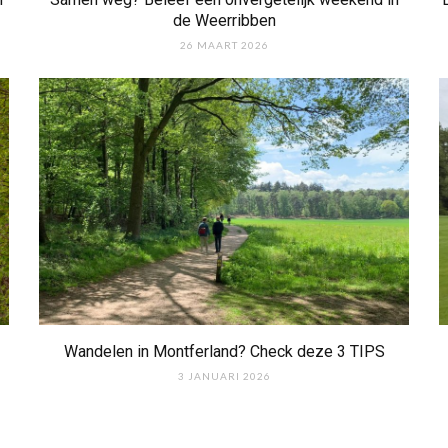
de Weerribben
26 MAART 2026
Wandelen in Montferland? Check deze 3 TIPS
3 JANUARI 2026