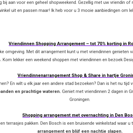
g bij aan voor een geheel shopweekend. Gezellig met uw vriendin of
, winkel uit en passen maar! Ik heb voor u 3 mooie aanbiedingen om 
Vriendinnen Shopping Arrangement – tot 70% korting in 
nieke omgeving. Met dit arrangement kunt u met vriendinnen geniete
%
. Kom lekker een weekend shoppen met vriendinnen en bezoek Desi
Vriendinnenarrangement Shop & Share in hartje Gron
en? En wilt u elk jaar een andere stad bezoeken? Dan is het nu tijd v
panden en prachtige wateren.
Geniet met vriendinnen 2 dagen in Gr
Groningen.
Shopping arrangement met overnachting in Den Bos
en terrasjes pakken. Den Bosch is een bruisende winkelstad waar u t
arrangement en blijf een nachtje slapen.