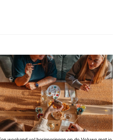
Een weekend vol herinneringen op de Veluwe met je