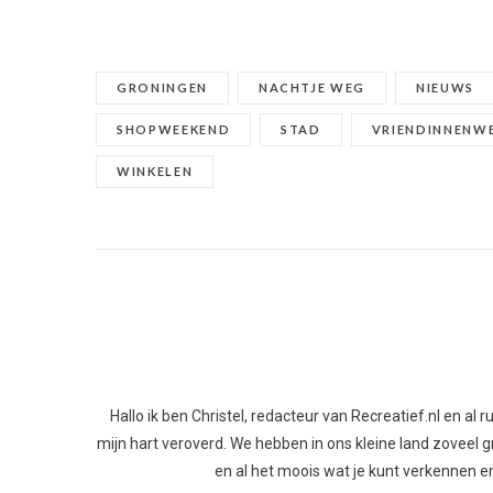
GRONINGEN
NACHTJE WEG
NIEUWS
SHOPWEEKEND
STAD
VRIENDINNENW
WINKELEN
Hallo ik ben Christel, redacteur van Recreatief.nl en al
mijn hart veroverd. We hebben in ons kleine land zoveel gro
en al het moois wat je kunt verkennen en 