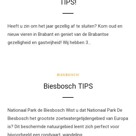
TIPS!
Heeft u zin om het jaar gezellig af te sluiten? Kom oud en
nieuw vieren in Brabant en geniet van de Brabantse
gezelligheid en gastvrijheid! Wij hebben 3…
BIESBOSCH
BIESBOSCH
Biesbosch TIPS
Nationaal Park de Biesbosch Wist u dat Nationaal Park De
Biesbosch het grootste zoetwatergetijdengebied van Europa
is? Dit beschermde natuurgebied leent zich perfect voor
bijvoorbeeld een rondvaart, wandeling…