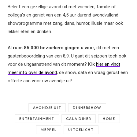
Beleef een gezellige avond uit met vrienden, familie of
collega’s en geniet van een 4,5 uur durend avondvullend
showprogramma met zang, dans, humor, illusie maar ook
lekker eten en drinken.
Al
ruim 85.000 bezoekers gingen u voor,
dit met een
gastenbeoordeling van een 8,9. U gaat dit seizoen toch ook
voor de uitgaanstrend van dit moment? Klik
hier en vindt
meer info over de avond
, de show, data en vraag gerust een
offerte aan voor uw avondje uit!
AVONDJE UIT
DINNERSHOW
ENTERTAINMENT
GALA DINER
HOME
MEPPEL
UITGELICHT