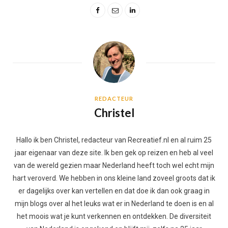
REDACTEUR
Christel
Hallo ik ben Christel, redacteur van Recreatief.nl en al ruim 25
jaar eigenaar van deze site. Ik ben gek op reizen en heb al veel
van de wereld gezien maar Nederland heeft toch wel echt mijn
hart veroverd. We hebben in ons kleine land zoveel groots dat ik
er dagelijks over kan vertellen en dat doe ik dan ook graag in
mijn blogs over al het leuks wat er in Nederland te doen is en al
het moois wat je kunt verkennen en ontdekken. De diversiteit