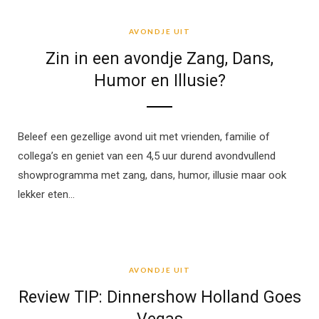
AVONDJE UIT
AVONDJE UIT
Zin in een avondje Zang, Dans,
Humor en Illusie?
Beleef een gezellige avond uit met vrienden, familie of
collega’s en geniet van een 4,5 uur durend avondvullend
showprogramma met zang, dans, humor, illusie maar ook
lekker eten…
AVONDJE UIT
AVONDJE UIT
Review TIP: Dinnershow Holland Goes