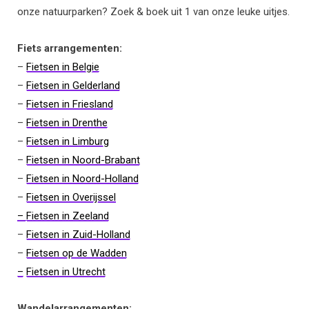
onze natuurparken? Zoek & boek uit 1 van onze leuke uitjes.
Fiets arrangementen:
–
Fietsen in Belgie
–
Fietsen in Gelderland
–
Fietsen in Friesland
–
Fietsen in Drenthe
–
Fietsen in Limburg
–
Fietsen in Noord-Brabant
–
Fietsen in Noord-Holland
–
Fietsen in Overijssel
–
Fietsen in Zeeland
–
Fietsen in Zuid-Holland
–
Fietsen op de Wadden
–
Fietsen in Utrecht
Wandelarrangementen: