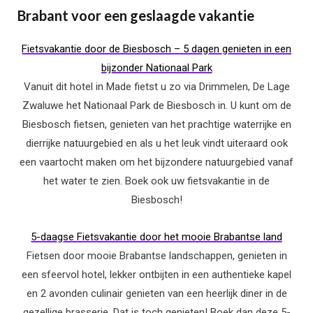
Brabant voor een geslaagde vakantie
Fietsvakantie door de Biesbosch – 5 dagen genieten in een
bijzonder Nationaal Park
Vanuit dit hotel in Made fietst u zo via Drimmelen, De Lage
Zwaluwe het Nationaal Park de Biesbosch in. U kunt om de
Biesbosch fietsen, genieten van het prachtige waterrijke en
dierrijke natuurgebied en als u het leuk vindt uiteraard ook
een vaartocht maken om het bijzondere natuurgebied vanaf
het water te zien. Boek ook uw fietsvakantie in de
Biesbosch!
5-daagse Fietsvakantie door het mooie Brabantse land
Fietsen door mooie Brabantse landschappen, genieten in
een sfeervol hotel, lekker ontbijten in een authentieke kapel
en 2 avonden culinair genieten van een heerlijk diner in de
gezellige brasserie. Dat is toch genieten! Boek dan deze 5-