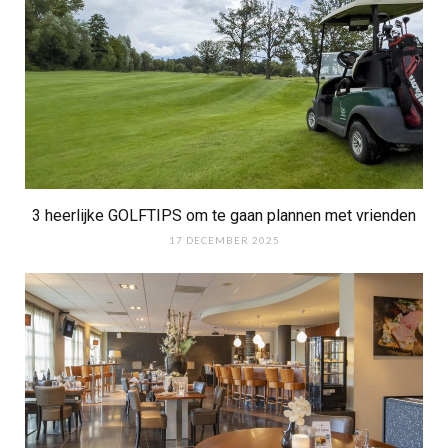
3 heerlijke GOLFTIPS om te gaan plannen met vrienden
17 DECEMBER 2025