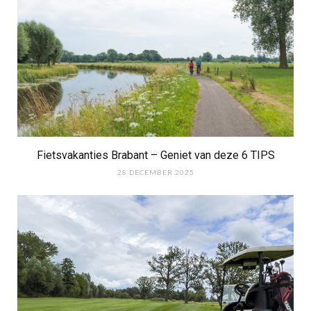
Fietsvakanties Brabant – Geniet van deze 6 TIPS
28 DECEMBER 2025