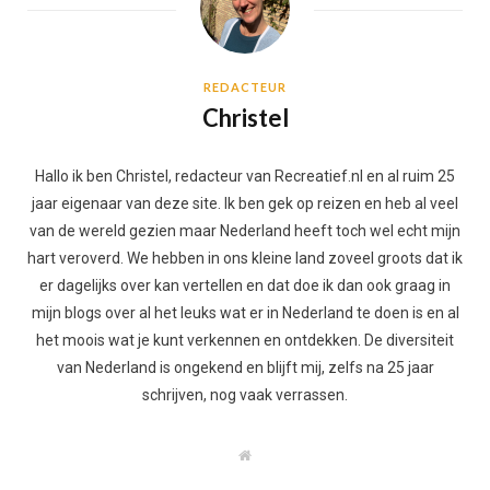
REDACTEUR
Christel
Hallo ik ben Christel, redacteur van Recreatief.nl en al ruim 25
jaar eigenaar van deze site. Ik ben gek op reizen en heb al veel
van de wereld gezien maar Nederland heeft toch wel echt mijn
hart veroverd. We hebben in ons kleine land zoveel groots dat ik
er dagelijks over kan vertellen en dat doe ik dan ook graag in
mijn blogs over al het leuks wat er in Nederland te doen is en al
het moois wat je kunt verkennen en ontdekken. De diversiteit
van Nederland is ongekend en blijft mij, zelfs na 25 jaar
schrijven, nog vaak verrassen.
W
e
b