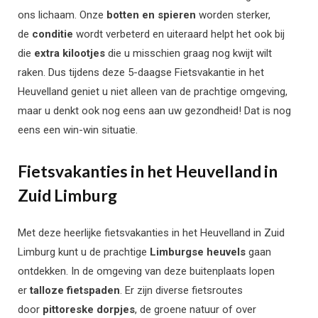
ons lichaam. Onze
botten en spieren
worden sterker,
de
conditie
wordt verbeterd en uiteraard helpt het ook bij
die
extra kilootjes
die u misschien graag nog kwijt wilt
raken. Dus tijdens deze 5-daagse Fietsvakantie in het
Heuvelland
geniet u niet alleen van de prachtige omgeving,
maar u denkt ook nog eens aan uw gezondheid! Dat is nog
eens een win-win situatie.
Fietsvakanties in het Heuvelland in
Zuid Limburg
Met deze heerlijke fietsvakanties in het Heuvelland in Zuid
Limburg kunt u de prachtige
Limburgse heuvels
gaan
ontdekken. In de omgeving van deze buitenplaats lopen
er
talloze fietspaden
. Er zijn diverse fietsroutes
door
pittoreske dorpjes
, de groene natuur of over