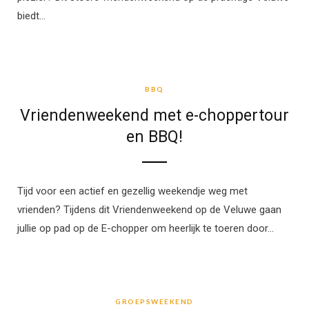
biedt…
BBQ
BBQ
Vriendenweekend met e-choppertour
en BBQ!
Tijd voor een actief en gezellig weekendje weg met
vrienden? Tijdens dit Vriendenweekend op de Veluwe gaan
jullie op pad op de E-chopper om heerlijk te toeren door…
GROEPSWEEKEND
GROEPSWEEKEND