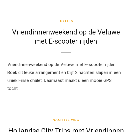
HOTELS
HOTELS
Vriendinnenweekend op de Veluwe
met E-scooter rijden
Vriendinnenweekend op de Veluwe met E-scooter rijden
Boek dit leuke arrangement en blijf 2 nachten slapen in een
uniek Finse chalet. Daarnaast maakt u een mooie GPS
tocht…
NACHTJE WEG
NACHTJE WEG
Hollandse City Trips met Vriendinnen