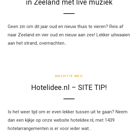
in Zeeland met live muziek
Geen zin om dit jaar oud en nieuw thuis te vieren? Reis af
naar Zeeland en vier oud en nieuw aan zee! Lekker uitwaaien
aan het strand, overnachten…
NACHTJE WEG
NACHTJE WEG
Hotelidee.nl – SITE TIP!
Is het weer tijd om er even lekker tussen uit te gaan? Neem
dan een kijkje op onze website hotelidee.nl, met 1439
hotelarrangementen is er voor ieder wat…