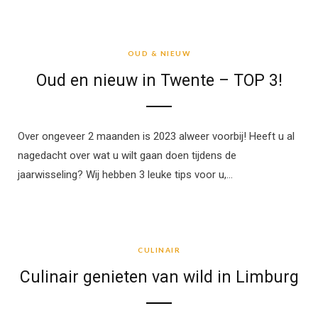
OUD & NIEUW
OUD & NIEUW
Oud en nieuw in Twente – TOP 3!
Over ongeveer 2 maanden is 2023 alweer voorbij! Heeft u al
nagedacht over wat u wilt gaan doen tijdens de
jaarwisseling? Wij hebben 3 leuke tips voor u,…
CULINAIR
CULINAIR
Culinair genieten van wild in Limburg