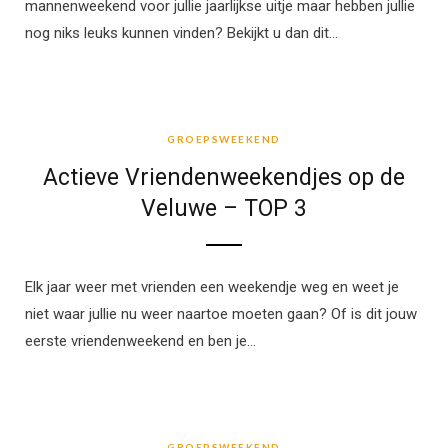
mannenweekend voor jullie jaarlijkse uitje maar hebben jullie
nog niks leuks kunnen vinden? Bekijkt u dan dit…
GROEPSWEEKEND
GROEPSWEEKEND
Actieve Vriendenweekendjes op de
Veluwe – TOP 3
Elk jaar weer met vrienden een weekendje weg en weet je
niet waar jullie nu weer naartoe moeten gaan? Of is dit jouw
eerste vriendenweekend en ben je…
GROEPSWEEKEND
GROEPSWEEKEND