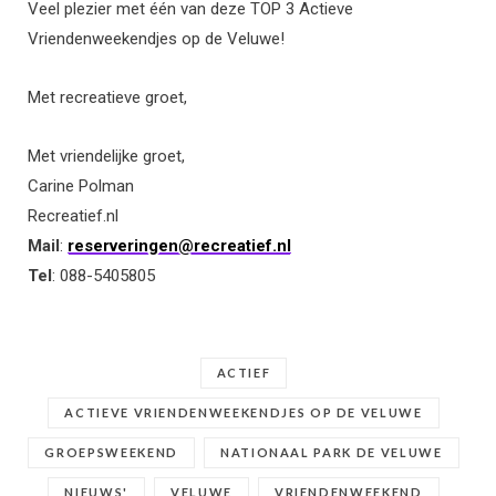
Veel plezier met één van deze TOP 3 Actieve
Vriendenweekendjes op de Veluwe!
Met recreatieve groet,
Met vriendelijke groet,
Carine Polman
Recreatief.nl
Mail
:
reserveringen@recreatief.nl
Tel
: 088-5405805
ACTIEF
ACTIEVE VRIENDENWEEKENDJES OP DE VELUWE
GROEPSWEEKEND
NATIONAAL PARK DE VELUWE
NIEUWS'
VELUWE
VRIENDENWEEKEND