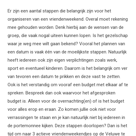
Er zijn een aantal stappen die belangrijk zijn voor het
organiseren van een vriendenweekend. Overal moet rekening
mee gehouden worden. Denk hierbij aan de wensen van de
groep, die vaak nogal uiteen kunnen lopen. Is het gezelschap
waar je weg mee wilt gaan bekend? Vooral het plannen van
een datum is vaak één van de moeilijkste stappen. Natuurlijk
heeft iedereen ook zijn eigen verplichtingen zoals werk,
sport en eventueel kinderen. Daarom is het belangrijk om ver
van tevoren een datum te prikken en deze vast te zetten.
Ook is het verstandig om vooraf een budget met elkaar af te
spreken. Bespreek dan ook waarvoor het afgesproken
budget is. Alleen voor de overnachting(en) of is het budget
voor alles erop en eraan. Zo komen jullie ook niet voor
verrassingen te staan en je kan natuurlijk niet bij iedereen in
de portemonnee kijken. Deze stappen doorlopen? Dan is het
tijd om naar 3 actieve vriendenweekendjes op de Veluwe te