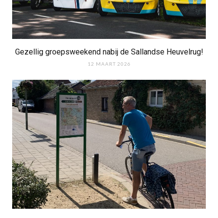
Gezellig groepsweekend nabij de Sallandse Heuvelrug!
12 MAART 2026