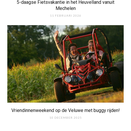
5-daagse Fietsvakantie in het Heuvelland vanuit
Mechelen
11 FEBRUARI 2026
Vriendinnenweekend op de Veluwe met buggy rijden!
10 DECEMBER 2025