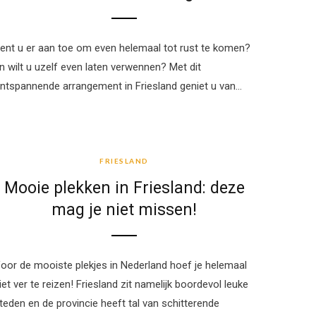
ent u er aan toe om even helemaal tot rust te komen?
n wilt u uzelf even laten verwennen? Met dit
ntspannende arrangement in Friesland geniet u van…
FRIESLAND
FRIESLAND
Mooie plekken in Friesland: deze
mag je niet missen!
oor de mooiste plekjes in Nederland hoef je helemaal
iet ver te reizen! Friesland zit namelijk boordevol leuke
teden en de provincie heeft tal van schitterende