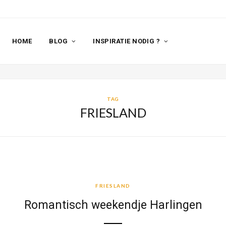
HOME
BLOG
INSPIRATIE NODIG ?
TAG
FRIESLAND
FRIESLAND
FRIESLAND
Romantisch weekendje Harlingen