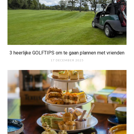
3 heerlijke GOLFTIPS om te gaan plannen met vrienden
17 DECEMBER 2025