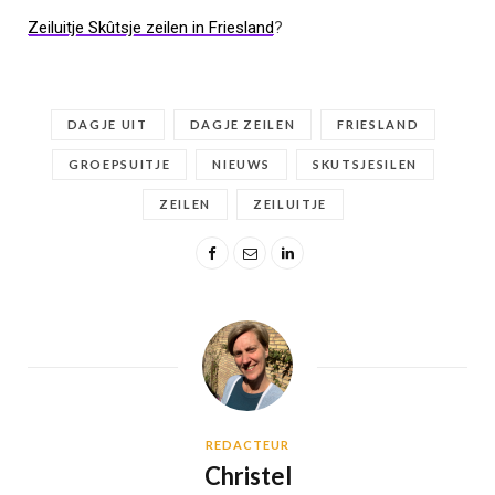
Zeiluitje Skûtsje zeilen in Friesland
?
DAGJE UIT
DAGJE ZEILEN
FRIESLAND
GROEPSUITJE
NIEUWS
SKUTSJESILEN
ZEILEN
ZEILUITJE
REDACTEUR
Christel