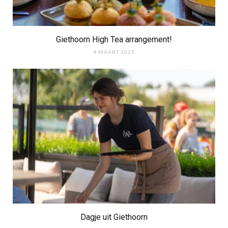
Giethoorn High Tea arrangement!
9 MAART 2025
Dagje uit Giethoorn