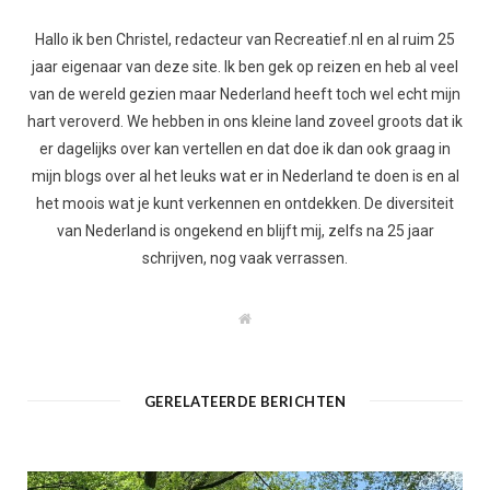
Hallo ik ben Christel, redacteur van Recreatief.nl en al ruim 25
jaar eigenaar van deze site. Ik ben gek op reizen en heb al veel
van de wereld gezien maar Nederland heeft toch wel echt mijn
hart veroverd. We hebben in ons kleine land zoveel groots dat ik
er dagelijks over kan vertellen en dat doe ik dan ook graag in
mijn blogs over al het leuks wat er in Nederland te doen is en al
het moois wat je kunt verkennen en ontdekken. De diversiteit
van Nederland is ongekend en blijft mij, zelfs na 25 jaar
schrijven, nog vaak verrassen.
W
e
b
s
i
t
GERELATEERDE BERICHTEN
e