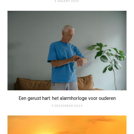
6 MAART 2025
Een gerust hart: het alarmhorloge voor ouderen
9 DECEMBER 2024