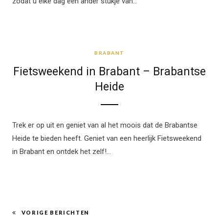
zodat u elke dag een ander stukje van…
BRABANT
BRABANT
Fietsweekend in Brabant – Brabantse
Heide
Trek er op uit en geniet van al het moois dat de Brabantse
Heide te bieden heeft. Geniet van een heerlijk Fietsweekend
in Brabant en ontdek het zelf!…
VORIGE BERICHTEN