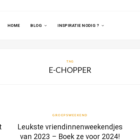
HOME
BLOG
INSPIRATIE NODIG ?
TAG
E-CHOPPER
GROEPSWEEKEND
GROEPSWEEKEND
t
Leukste vriendinnenweekendjes
van 2023 – Boek ze voor 2024!