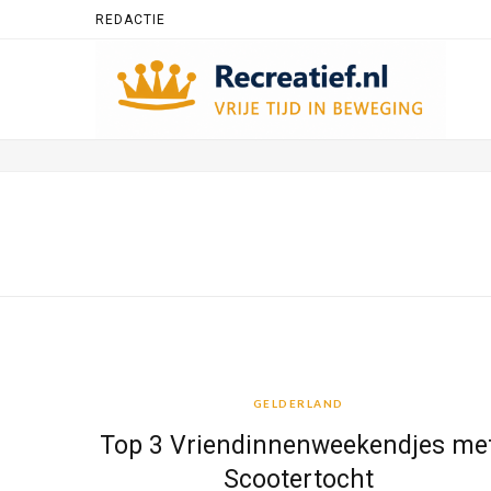
REDACTIE
GELDERLAND
GELDERLAND
Top 3 Vriendinnenweekendjes me
Scootertocht