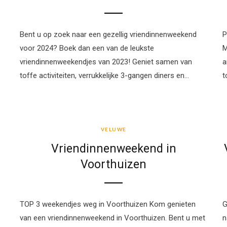
Bent u op zoek naar een gezellig vriendinnenweekend
P
voor 2024? Boek dan een van de leukste
M
vriendinnenweekendjes van 2023! Geniet samen van
a
toffe activiteiten, verrukkelijke 3-gangen diners en…
t
VELUWE
VELUWE
Vriendinnenweekend in
Voorthuizen
TOP 3 weekendjes weg in Voorthuizen Kom genieten
G
van een vriendinnenweekend in Voorthuizen. Bent u met
n