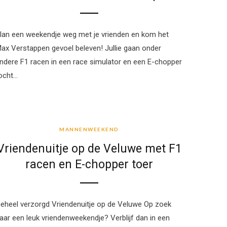
lan een weekendje weg met je vrienden en kom het
ax Verstappen gevoel beleven! Jullie gaan onder
ndere F1 racen in een race simulator en een E-chopper
ocht…
MANNENWEEKEND
MANNENWEEKEND
Vriendenuitje op de Veluwe met F1
racen en E-chopper toer
eheel verzorgd Vriendenuitje op de Veluwe Op zoek
aar een leuk vriendenweekendje? Verblijf dan in een