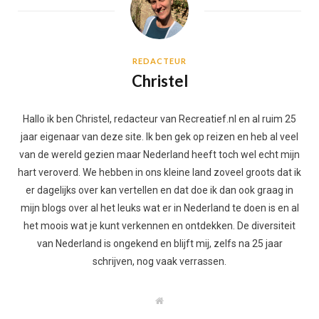
REDACTEUR
Christel
Hallo ik ben Christel, redacteur van Recreatief.nl en al ruim 25
jaar eigenaar van deze site. Ik ben gek op reizen en heb al veel
van de wereld gezien maar Nederland heeft toch wel echt mijn
hart veroverd. We hebben in ons kleine land zoveel groots dat ik
er dagelijks over kan vertellen en dat doe ik dan ook graag in
mijn blogs over al het leuks wat er in Nederland te doen is en al
het moois wat je kunt verkennen en ontdekken. De diversiteit
van Nederland is ongekend en blijft mij, zelfs na 25 jaar
schrijven, nog vaak verrassen.
W
e
b