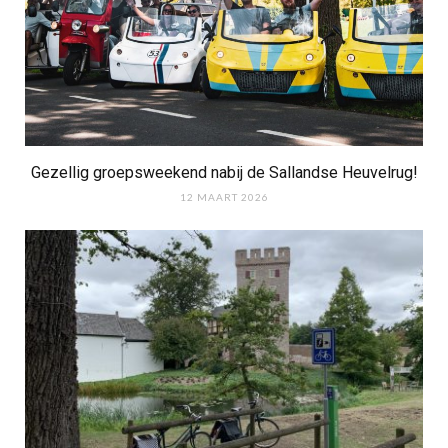
Gezellig groepsweekend nabij de Sallandse Heuvelrug!
12 MAART 2026