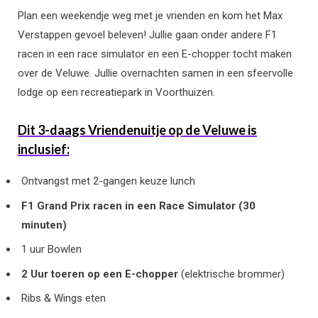
Plan een weekendje weg met je vrienden en kom het Max
Verstappen gevoel beleven! Jullie gaan onder andere F1
racen in een race simulator en een E-chopper tocht maken
over de Veluwe. Jullie overnachten samen in een sfeervolle
lodge op een recreatiepark in Voorthuizen.
Dit 3-daags Vriendenuitje op de Veluwe is
inclusief:
Ontvangst met 2-gangen keuze lunch
F1 Grand Prix racen
in een Race Simulator (30
minuten)
1 uur Bowlen
2 Uur
toeren op een E-chopper
(elektrische brommer)
Ribs & Wings eten