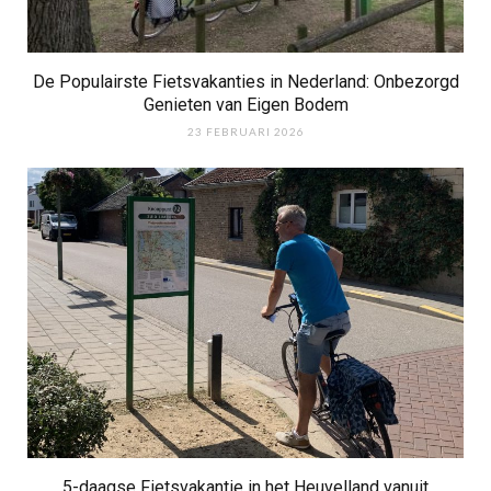
De Populairste Fietsvakanties in Nederland: Onbezorgd
Genieten van Eigen Bodem
23 FEBRUARI 2026
5-daagse Fietsvakantie in het Heuvelland vanuit