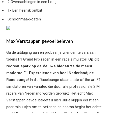
2 Overnachtingen in een Lodge
1x Een heerlijk ontbijt
Schoonmaakkosten
Max Verstappen gevoel beleven
Ga de uitdaging aan en probeer je vrienden te verslaan
tijdens F1 Grand Prix racen in een race simulator!
Op dit
recreatiepark op de Veluwe bieden ze de meest
moderne F1 Expercience van heel Nederland
; de
Racelounge!
In die Racelounge staan state of the art F1
simulatoren van Fanatec die door alle professionele SIM
racers van Nederland worden gebruikt. Het écht Max
Verstappen gevoel beleeft u hier! Jullie krijgen eerst een
paar minuutjes om te oefenen en daarna begint het echte