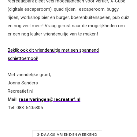
recreatiepark biedt veel mogelijkheden voor vertier; X-Cube
(digitale escaperoom), quad rijden, escaperoom, buggy
rijden, workshop bier en burger, boerenbuitenspelen, pub quiz
en nog veel meer! Vraag gerust naar de mogelijkheden om
er een nog leuker vriendenuitje van te maken!
Bekijk ook dit vriendenuitje met een spannend
schiettoernooi!
Met vriendelijke groet,
Jonna Sanders
Recreatief.nl
Mail
:
reserveringen@recreatief.nl
Tel
: 088-5405805
3-DAAGS VRIENDENWEEKEND