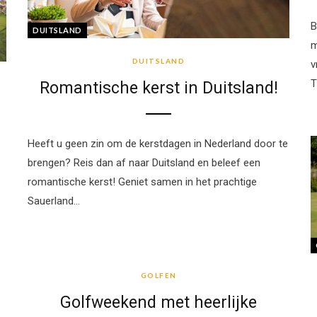
B
DUITSLAND
m
DUITSLAND
v
T
Romantische kerst in Duitsland!
Heeft u geen zin om de kerstdagen in Nederland door te
brengen? Reis dan af naar Duitsland en beleef een
romantische kerst! Geniet samen in het prachtige
Sauerland…
GOLFEN
GOLFEN
Golfweekend met heerlijke