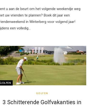
ent u aan de beurt om het volgende weekendje weg
et uw vrienden te plannen? Boek dit jaar een
riendenweekend in Winterberg voor volgend jaar!
ijdens een volledig…
GOLFEN
GOLFEN
3 Schitterende Golfvakanties in