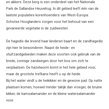
en akkers. Deze berg is een onderdeel van het Nationale
Park de Sallandse Heuvelrug. In dit gebied leeft één van de
laatste populaties korenhoenders van West-Europa.
Schotse Hooglanders zorgen voor het behoud van een
gevarieerde vegetatie in de zuidwesten.
De hagedis die levend haar kinderen baart en de zandhagedis
zijn hier te bewonderen. Naast de heide- en
stuifzandgebieden maken deze soorten ook gebruik van de
brede, zonnige zandwegen door het bos om zich te
verplaatsen. De hazelworm komt in het hele gebied voor,
maar de grootste trefkans heeft u op de heide.
Bij het water vindt u de heikikker en de gewone pad. Op natte
plaatsen komen, hoewel minder talrijk dan vroeger, de bruine
kikker, de kamsalamander en de kleine watersalamander
voor.