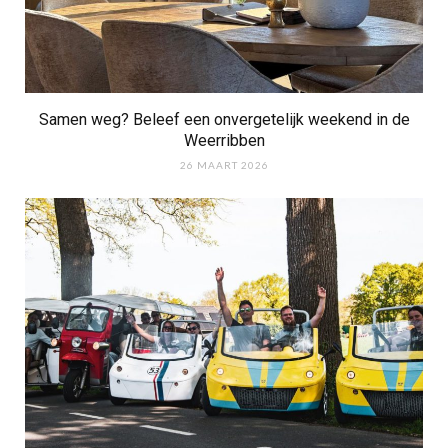
Samen weg? Beleef een onvergetelijk weekend in de
Weerribben
26 MAART 2026