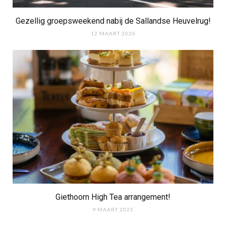
Gezellig groepsweekend nabij de Sallandse Heuvelrug!
12 MAART 2026
Giethoorn High Tea arrangement!
9 MAART 2025