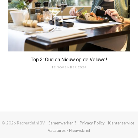
Top 3: Oud en Nieuw op de Veluwe!
19 NOVEMBER 2024
© 2026 Recreatief.nl BV -
Samenwerken ?
-
Privacy Policy
-
Klantenservice
-
Vacatures
-
Nieuwsbrief