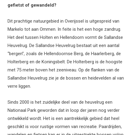
gefietst of gewandeld?
Dit prachtige natuurgebied in Overijssel is uitgespreid van
Markelo tot aan Ommen. In feite is het een hoge zandrug.
Het deel tussen Holten en Hellendoorn vormt de Sallandse
Heuvelrug. De Sallandse Heuvelrug bestaat uit een aantal
“bergen”, zoals de Hellendoornse Berg, de Haarlerberg, de
Holterberg en de Koningsbelt. De Holterberg is de hoogste
met 75 meter boven het zeeniveau. Op de flanken van de
Sallandse Heuvelrug zie je de bossen en heidevelden al van
verre liggen.
Sinds 2000 is het zuidelijke deel van de heuvelrug een
Nationaal Park geworden dat in loop der jaren nog verder
ontwikkeld wordt. Het is een aantrekkelijk gebied dat heel
geschikt is voor rustige vormen van recreatie. Paardrijden,
wandelen en fietsen kan er in de uitgestrekte bossen volop