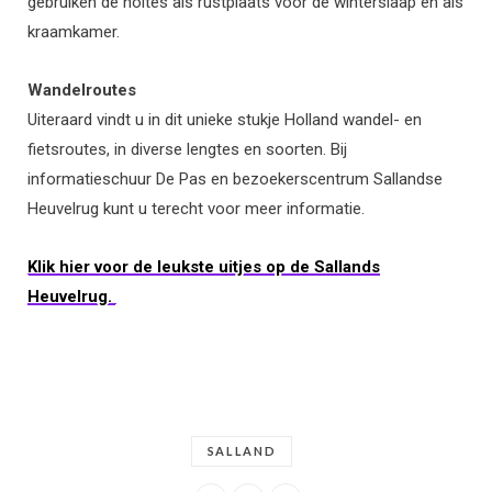
gebruiken de holtes als rustplaats voor de winterslaap en als
kraamkamer.
Wandelroutes
Uiteraard vindt u in dit unieke stukje Holland wandel- en
fietsroutes, in diverse lengtes en soorten. Bij
informatieschuur De Pas en bezoekerscentrum Sallandse
Heuvelrug kunt u terecht voor meer informatie.
Klik hier voor de leukste uitjes op de Sallands
Heuvelrug.
SALLAND