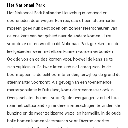
Het Nationaal Park
Het Nationaal Park Sallandse Heuvelrug is omringd en
doorsneden door wegen. Een ree, das of een steenmarter
moeten goed hun best doen om zonder kleerscheuren van
de ene kant van het gebied naar de andere komen. Juist
voor deze dieren wordt in dit Nationaal Park gekeken hoe de
leefgebieden weer met elkaar kunnen worden verbonden.
Ook de vos en de das komen voor, hoewel de kans ze te
zien vrij klein is. De twee laten zich niet graag zien. In de
boomtoppen is de eekhoorn te vinden, terwijl op de grond de
steenmarter voorkomt. Als gevolg van een toenemende
marterpopulatie in Duitsland, komt de steenmarter ook in
Overijssel steeds meer voor. Op de overgangen van het bos
naar het cultuurland zijn andere marterachtigen te vinden: de
bunzing en de meer zeldzame wezel en hermelijn. In de oude
holle bomen komen vleermuizen voor. Diverse soorten