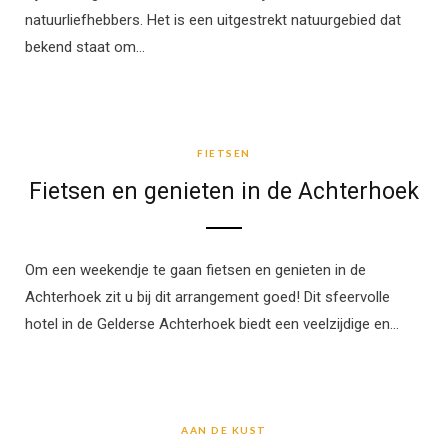
natuurliefhebbers. Het is een uitgestrekt natuurgebied dat
bekend staat om…
FIETSEN
FIETSEN
Fietsen en genieten in de Achterhoek
Om een weekendje te gaan fietsen en genieten in de
Achterhoek zit u bij dit arrangement goed! Dit sfeervolle
hotel in de Gelderse Achterhoek biedt een veelzijdige en…
AAN DE KUST
AAN DE KUST