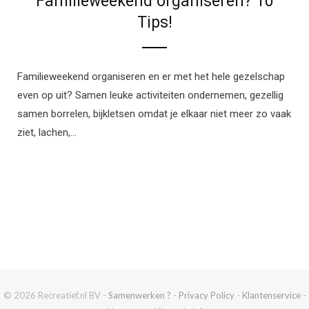
Familieweekend organiseren? 10
Tips!
Familieweekend organiseren en er met het hele gezelschap
even op uit? Samen leuke activiteiten ondernemen, gezellig
samen borrelen, bijkletsen omdat je elkaar niet meer zo vaak
ziet, lachen,…
© 2026 Recreatief.nl BV -
Samenwerken ?
-
Privacy Policy
-
Klantenservice
-