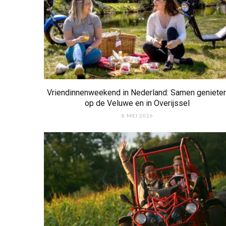
Vriendinnenweekend in Nederland: Samen geniete
op de Veluwe en in Overijssel
8 MEI 2026