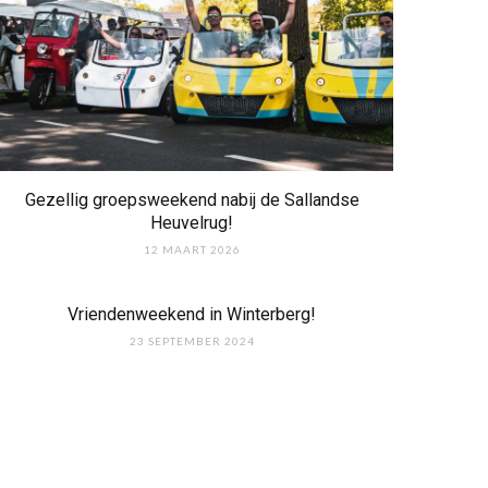
Gezellig groepsweekend nabij de Sallandse
Heuvelrug!
12 MAART 2026
Vriendenweekend in Winterberg!
23 SEPTEMBER 2024