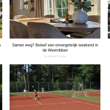
n
Samen weg? Beleef een onvergetelijk weekend in
de Weerribben
26 MAART 2026