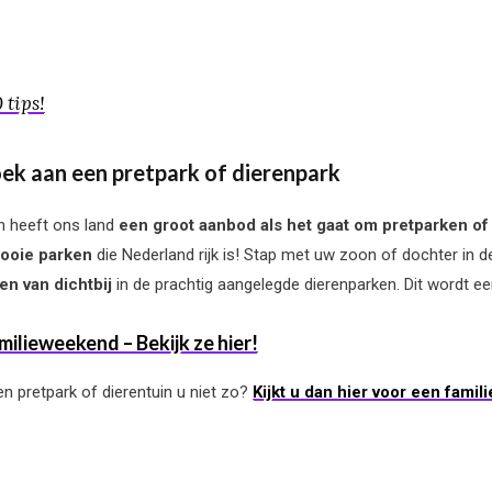
 tips!
ek aan een pretpark of dierenpark
h heeft ons land
een groot aanbod als het gaat om pretparken of
mooie parken
die Nederland rijk is! Stap met uw zoon of dochter in d
en van dichtbij
in de prachtig aangelegde dierenparken. Dit wordt e
ilieweekend – Bekijk ze hier!
n pretpark of dierentuin u niet zo?
Kijkt u dan hier voor een famili