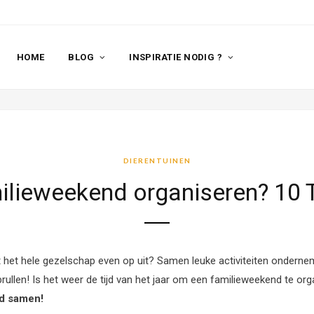
HOME
BLOG
INSPIRATIE NODIG ?
DIERENTUINEN
ilieweekend organiseren? 10 T
 het hele gezelschap even op uit? Samen leuke activiteiten onderneme
brullen! Is het weer de tijd van het jaar om een familieweekend te or
id samen!