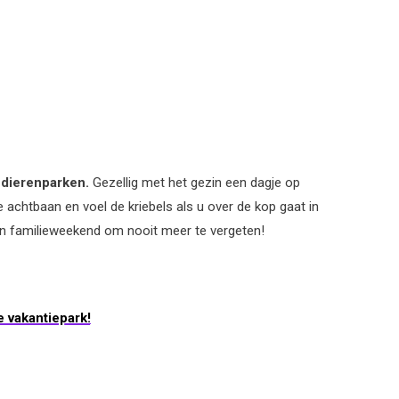
 dierenparken.
Gezellig met het gezin een dagje op
e achtbaan en voel de kriebels als u over de kop gaat in
en familieweekend om nooit meer te vergeten!
e vakantiepark!