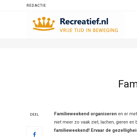
REDACTIE
Fam
Familieweekend organiseren
en er met
DEEL
niet meer zo vaak ziet, lachen, gieren en 
familieweekend! Ervaar de gezellighe