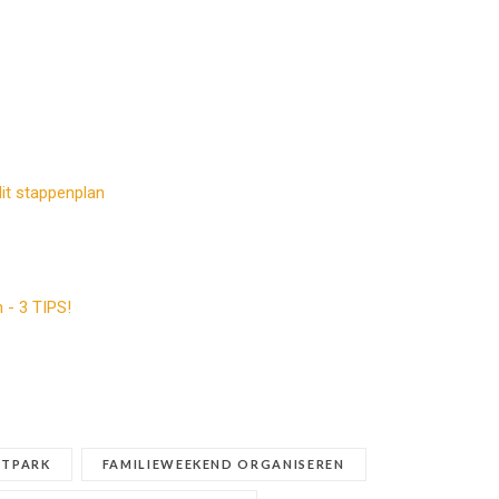
it stappenplan
 - 3 TIPS!
ETPARK
FAMILIEWEEKEND ORGANISEREN