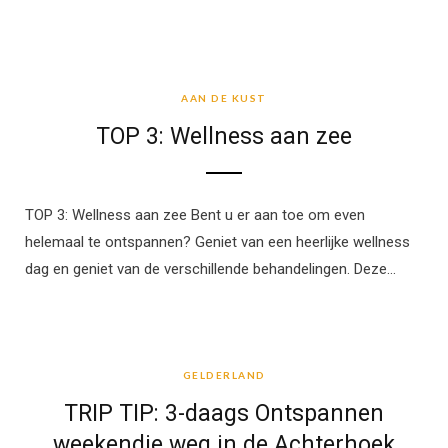
AAN DE KUST
AAN DE KUST
TOP 3: Wellness aan zee
TOP 3: Wellness aan zee Bent u er aan toe om even
helemaal te ontspannen? Geniet van een heerlijke wellness
dag en geniet van de verschillende behandelingen. Deze…
GELDERLAND
GELDERLAND
TRIP TIP: 3-daags Ontspannen
weekendje weg in de Achterhoek