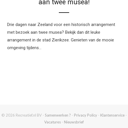
aan twee musea!
Drie dagen naar Zeeland voor een historisch arrangement
met bezoek aan twee musea? Bekijk dan dit leuke
arrangement in de stad Zierikzee. Genieten van de mooie
omgeving tijdens…
© 2026 Recreatief.nl BV -
Samenwerken ?
-
Privacy Policy
-
Klantenservice
-
Vacatures
-
Nieuwsbrief