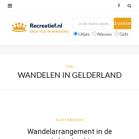
F
a
c
Uitjes
Nieuws
Gids
e
b
o
TAG
WANDELEN IN GELDERLAND
o
k
ACHTERHOEK
ACHTERHOEK
Wandelarrangement in de