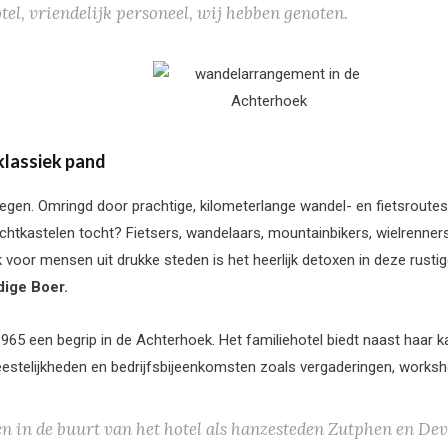
el, vriendelijk personeel, wij hebben genoten.
klassiek pand
legen. Omringd door prachtige, kilometerlange wandel- en fietsroute
 achtkastelen tocht? Fietsers, wandelaars, mountainbikers, wielrenne
voor mensen uit drukke steden is het heerlijk detoxen in deze rust
dige Boer.
 1965 een begrip in de Achterhoek. Het familiehotel biedt naast haar
estelijkheden en bedrijfsbijeenkomsten zoals vergaderingen, workshop
n in de buurt van het hotel als hanzesteden Zutphen en De