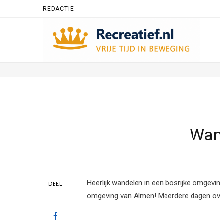
REDACTIE
Wan
Heerlijk wandelen in een bosrijke omgevi
DEEL
omgeving van Almen! Meerdere dagen ov