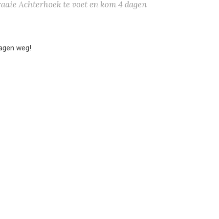
fraaie Achterhoek te voet en kom 4 dagen
dagen weg!