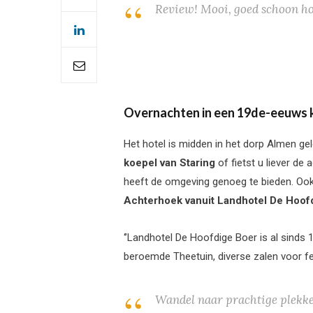
Review! Mooi, goed schoon hot
Overnachten in een 19de-eeuws 
Het hotel is midden in het dorp Almen ge
koepel van Staring
of fietst u liever de
heeft de omgeving genoeg te bieden. Ook 
Achterhoek vanuit Landhotel De Hoof
‘’Landhotel De Hoofdige Boer is al sinds
beroemde Theetuin, diverse zalen voor fe
Wandel naar prachtige plekke