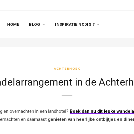
HOME
BLOG
INSPIRATIE NODIG ?
ACHTERHOEK
delarrangement in de Achterh
ng en overnachten in een landhotel?
Boek dan nu dit leuke wandel
ernachten en daarnaast
genieten van heerlijke ontbijtjes en dine