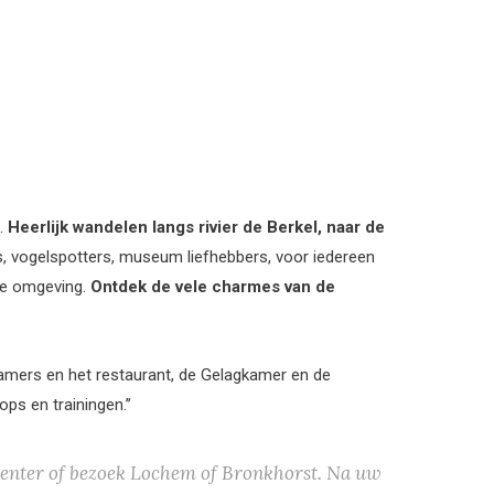
s.
Heerlijk wandelen langs rivier de Berkel, naar de
rs, vogelspotters, museum liefhebbers, voor iedereen
ige omgeving.
Ontdek de vele charmes van de
 kamers en het restaurant, de Gelagkamer en de
s en trainingen.’’
venter of bezoek Lochem of Bronkhorst. Na uw