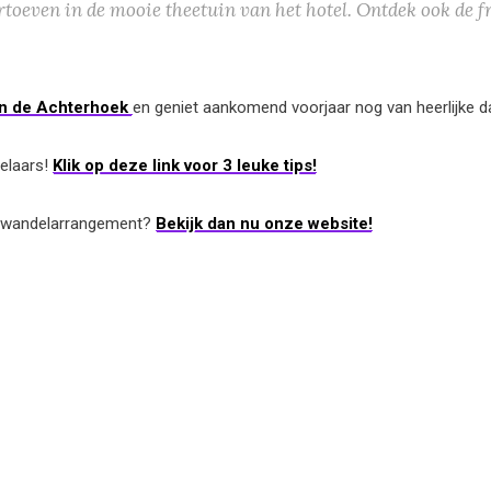
ertoeven in de mooie theetuin van het hotel. Ontdek ook de 
in de Achterhoek
en geniet aankomend voorjaar nog van heerlijke 
delaars!
Klik op deze link voor 3 leuke tips!
n wandelarrangement?
Bekijk dan nu onze website!