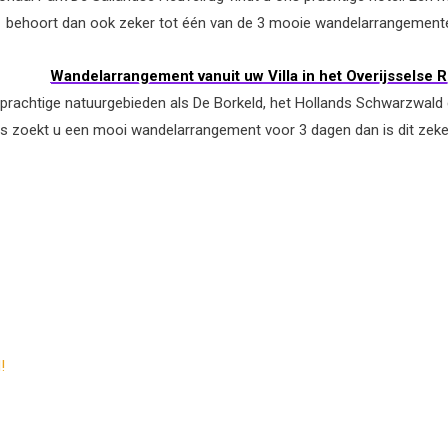
behoort dan ook zeker tot één van de 3 mooie wandelarrangement
Wandelarrangement vanuit uw Villa in het Overijsselse R
r prachtige natuurgebieden als De Borkeld, het Hollands Schwarzwald
dus zoekt u een mooi wandelarrangement voor 3 dagen dan is dit zek
!