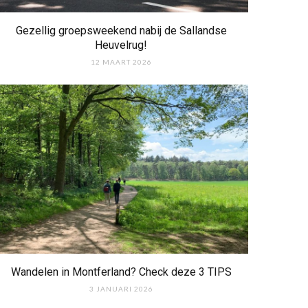
Gezellig groepsweekend nabij de Sallandse
Heuvelrug!
12 MAART 2026
Wandelen in Montferland? Check deze 3 TIPS
3 JANUARI 2026