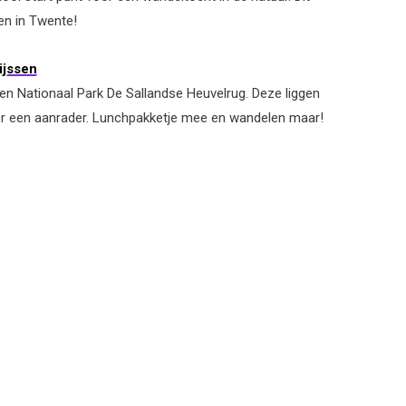
en in Twente!
ijssen
 en Nationaal Park De Sallandse Heuvelrug. Deze liggen
er een aanrader. Lunchpakketje mee en wandelen maar!