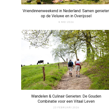
Vriendinnenweekend in Nederland: Samen geniete
op de Veluwe en in Overijssel
8 MEI 2026
Wandelen & Culinair Genieten: De Gouden
Combinatie voor een Vitaal Leven
23 FEBRUARI 2026