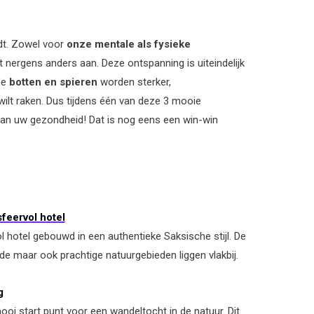
dt. Zowel voor
onze mentale als fysieke
nergens anders aan. Deze ontspanning is uiteindelijk
ze
botten en spieren
worden sterker,
wilt raken. Dus tijdens één van deze 3 mooie
aan uw gezondheid! Dat is nog eens een win-win
feervol hotel
 hotel gebouwd in een authentieke Saksische stijl. De
de maar ook prachtige natuurgebieden liggen vlakbij.
g
oi start punt voor een wandeltocht in de natuur. Dit