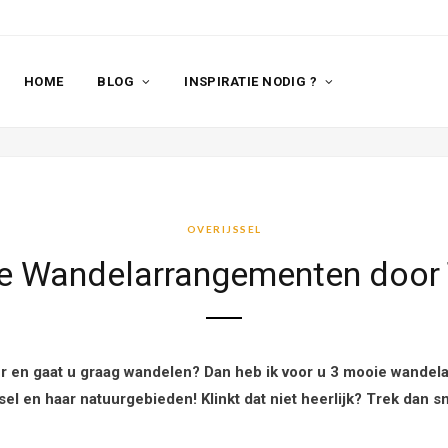
HOME
BLOG
INSPIRATIE NODIG ?
OVERIJSSEL
e Wandelarrangementen door
ur en gaat u graag wandelen? Dan heb ik voor u 3 mooie wandel
sel en haar natuurgebieden! Klinkt dat niet heerlijk? Trek dan