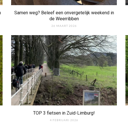
n
Samen weg? Beleef een onvergetelijk weekend in
de Weerribben
26 MAART 2026
TOP 3 fietsen in Zuid-Limburg!
4 FEBRUARI 2026