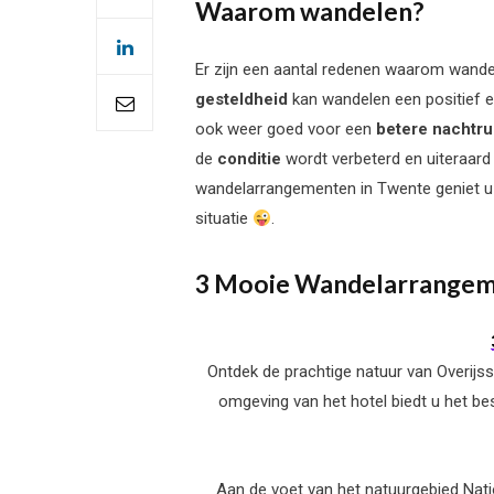
Waarom wandelen?
Er zijn een aantal redenen waarom wand
gesteldheid
kan wandelen een positief e
ook weer goed voor een
betere nachtru
de
conditie
wordt verbeterd en uiteraard 
wandelarrangementen in Twente geniet u 
situatie
.
3 Mooie Wandelarrangem
Ontdek de prachtige natuur van Overijs
omgeving van het hotel biedt u het be
Aan de voet van het natuurgebied Natio