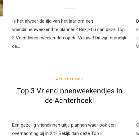
Is het alweer de tijd van het jaar om een
D
vriendinnenweekend te plannen? Bekijkt u dan deze Top
e
3 Vriendinnen weekenden op de Veluwe! Dit zijn namelijk
z
de…
v
ACHTERHOEK
ACHTERHOEK
Top 3 Vriendinnenweekendjes in
de Achterhoek!
Een gezellig vriendinnen uitje plannen waar ook een
O
overnachting bij in zit? Bekijk dan deze Top 3
w