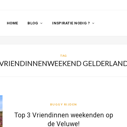
HOME
BLOG
INSPIRATIE NODIG ?
TAG
VRIENDINNENWEEKEND GELDERLAN
BUGGY RIJDEN
BUGGY RIJDEN
Top 3 Vriendinnen weekenden op
de Veluwe!