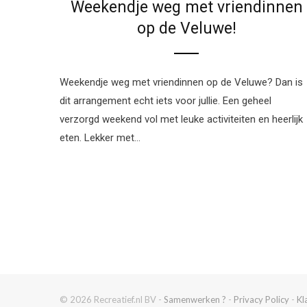
Weekendje weg met vriendinnen
op de Veluwe!
Weekendje weg met vriendinnen op de Veluwe? Dan is
dit arrangement echt iets voor jullie. Een geheel
verzorgd weekend vol met leuke activiteiten en heerlijk
eten. Lekker met…
© 2026 Recreatief.nl BV -
Samenwerken ?
-
Privacy Policy
-
Kl