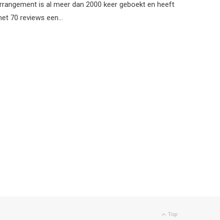
rrangement is al meer dan 2000 keer geboekt en heeft
et 70 reviews een…
Top