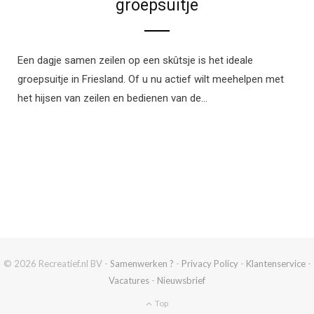
groepsuitje
Een dagje samen zeilen op een skûtsje is het ideale
groepsuitje in Friesland. Of u nu actief wilt meehelpen met
het hijsen van zeilen en bedienen van de…
© 2026 Recreatief.nl BV -
Samenwerken ?
-
Privacy Policy
-
Klantenservice
-
Vacatures
-
Nieuwsbrief
Top