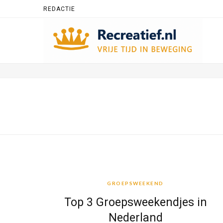
REDACTIE
GROEPSWEEKEND
GROEPSWEEKEND
Top 3 Groepsweekendjes in
Nederland