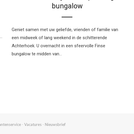
bungalow
Geniet samen met uw geliefde, vrienden of familie van
k…
een midweek of lang weekend in de schitterende
Achterhoek. U overnacht in een sfeervolle Finse
bungalow te midden van…
antenservice
-
Vacatures
-
Nieuwsbrief