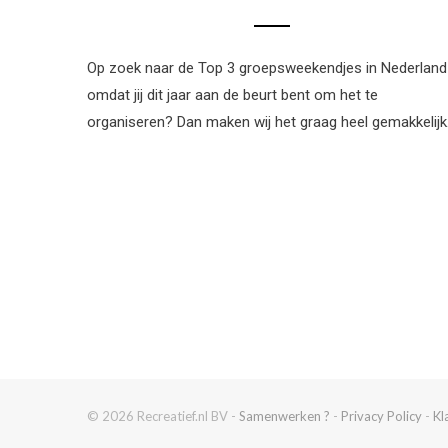
Op zoek naar de Top 3 groepsweekendjes in Nederland
omdat jij dit jaar aan de beurt bent om het te
organiseren? Dan maken wij het graag heel gemakkelij
© 2026 Recreatief.nl BV -
Samenwerken ?
-
Privacy Policy
-
Kl