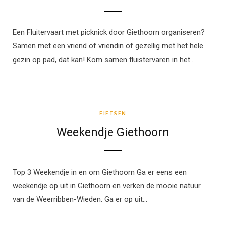
Een Fluitervaart met picknick door Giethoorn organiseren?
Samen met een vriend of vriendin of gezellig met het hele
gezin op pad, dat kan! Kom samen fluistervaren in het…
FIETSEN
FIETSEN
Weekendje Giethoorn
Top 3 Weekendje in en om Giethoorn Ga er eens een
weekendje op uit in Giethoorn en verken de mooie natuur
van de Weerribben-Wieden. Ga er op uit…