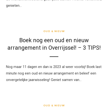
genieten…
OUD & NIEUW
OUD & NIEUW
Boek nog een oud en nieuw
arrangement in Overrijssel! – 3 TIPS!
Nog maar 11 dagen en dan is 2023 al weer voorbij! Boek last
minute nog een oud en nieuw arrangement en beleef een
onvergetelijke jaarwisseling! Geniet samen van…
OUD & NIEUW
OUD & NIEUW