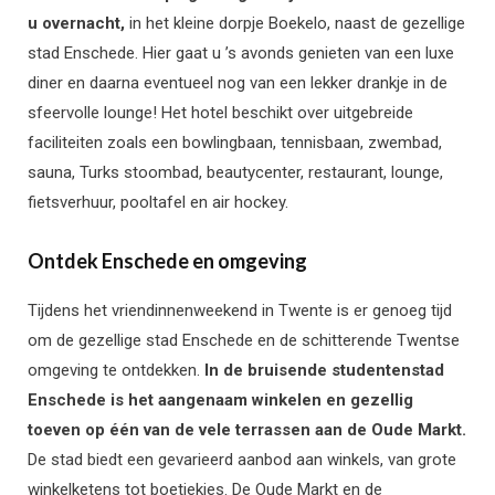
u overnacht,
in het kleine dorpje Boekelo, naast de gezellige
stad Enschede. Hier gaat u
’s avonds genieten van een luxe
diner en daarna eventueel nog van een lekker drankje in de
sfeervolle lounge!
Het hotel beschikt over uitgebreide
faciliteiten zoals een bowlingbaan, tennisbaan, zwembad,
sauna, Turks stoombad, beautycenter, restaurant, lounge,
fietsverhuur, pooltafel en air hockey.
Ontdek Enschede en omgeving
Tijdens het vriendinnenweekend in Twente is er genoeg tijd
om de gezellige stad Enschede en de schitterende Twentse
omgeving te ontdekken.
In de bruisende studentenstad
Enschede is het aangenaam winkelen en gezellig
toeven op één van de vele terrassen aan de Oude Markt.
De stad biedt een gevarieerd aanbod aan winkels, van grote
winkelketens tot boetiekjes. De Oude Markt en de