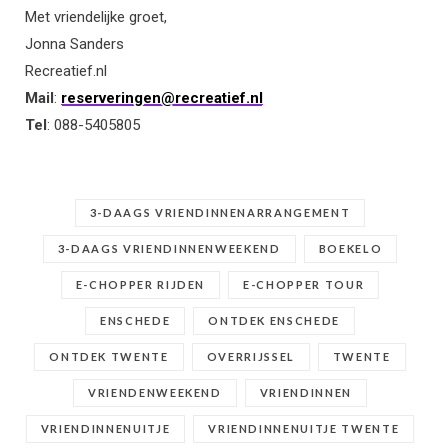
Met vriendelijke groet,
Jonna Sanders
Recreatief.nl
Mail
:
reserveringen@recreatief.nl
Tel
: 088-5405805
3-DAAGS VRIENDINNENARRANGEMENT
3-DAAGS VRIENDINNENWEEKEND
BOEKELO
E-CHOPPER RIJDEN
E-CHOPPER TOUR
ENSCHEDE
ONTDEK ENSCHEDE
ONTDEK TWENTE
OVERRIJSSEL
TWENTE
VRIENDENWEEKEND
VRIENDINNEN
VRIENDINNENUITJE
VRIENDINNENUITJE TWENTE