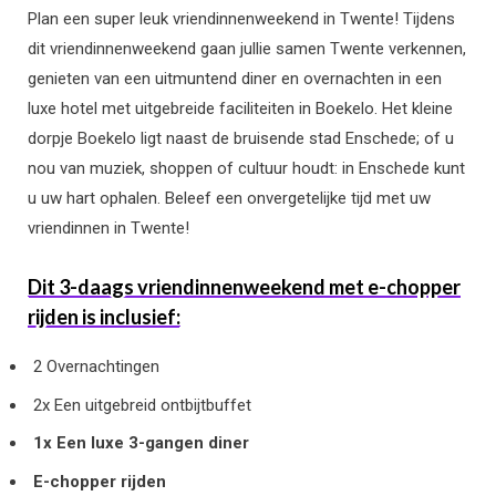
Plan een super leuk vriendinnenweekend in Twente! Tijdens
dit vriendinnenweekend gaan jullie samen Twente verkennen,
genieten van een uitmuntend diner en overnachten in een
luxe hotel met uitgebreide faciliteiten in Boekelo. Het kleine
dorpje Boekelo ligt naast de bruisende stad Enschede; o
f u
nou van muziek, shoppen of cultuur houdt: in Enschede kunt
u uw hart ophalen.
Beleef een onvergetelijke tijd met uw
vriendinnen in Twente!
Dit 3-daags vriendinnenweekend met e-chopper
rijden is inclusief:
2 Overnachtingen
2x Een uitgebreid ontbijtbuffet
1x Een luxe 3-gangen diner
E-chopper rijden