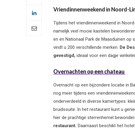
Vriendinnenweekend in Noord-L
Tijdens het vriendinnenweekend in Noord-
namelijk veel mooie kastelen bewonderen
en en Nationaal Park de Maasduinen op st
vindt u 200 verschillende merken.
De Desi
gevestigd,
ideaal voor een dagje winkele
Overnachten op een chateau
Overnacht op een bijzondere locatie in Ba
nog meer tijdens een vriendinnenweekend 
onderverdeeld in diverse kamertypes: kl
bruidssuite.
In het restaurant kunt u genie
hier de prachtige sterrenhemel bewondere
restaurant.
Daarnaast beschikt het hotel 