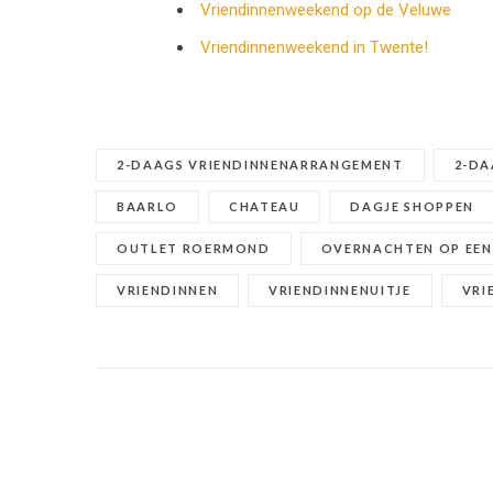
Vriendinnenweekend op de Veluwe
Vriendinnenweekend in Twente!
2-DAAGS VRIENDINNENARRANGEMENT
2-DA
BAARLO
CHATEAU
DAGJE SHOPPEN
OUTLET ROERMOND
OVERNACHTEN OP EEN
VRIENDINNEN
VRIENDINNENUITJE
VRI