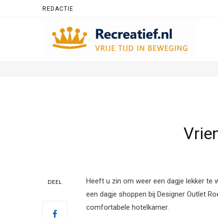
REDACTIE
Vrie
Heeft u zin om weer een dagje lekker te 
DEEL
een dagje shoppen bij Designer Outlet Roe
comfortabele hotelkamer.