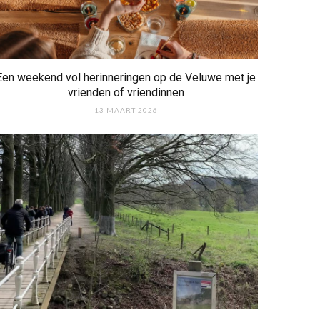
Een weekend vol herinneringen op de Veluwe met je
vrienden of vriendinnen
13 MAART 2026