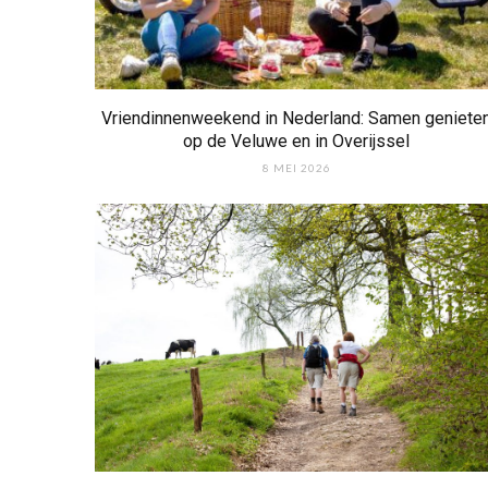
Vriendinnenweekend in Nederland: Samen geniete
op de Veluwe en in Overijssel
8 MEI 2026