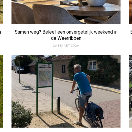
n
Samen weg? Beleef een onvergetelijk weekend in
de Weerribben
26 MAART 2026