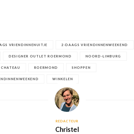
AGS VRIENDINNENUITJE
2-DAAGS VRIENDINNENWEEKEND
DESIGNER OUTLET ROERMOND
NOORD-LIMBURG
 CHATEAU
ROERMOND
SHOPPEN
ENDINNENWEEKEND
WINKELEN
REDACTEUR
Christel