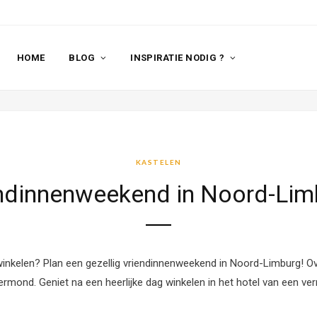
HOME
BLOG
INSPIRATIE NODIG ?
KASTELEN
ndinnenweekend in Noord-Lim
winkelen? Plan een gezellig vriendinnenweekend in Noord-Limburg! Ov
rmond. Geniet na een heerlijke dag winkelen in het hotel van een verr