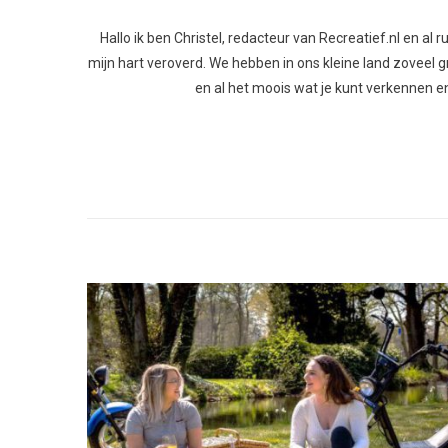
Hallo ik ben Christel, redacteur van Recreatief.nl en al
mijn hart veroverd. We hebben in ons kleine land zoveel gro
en al het moois wat je kunt verkennen en 