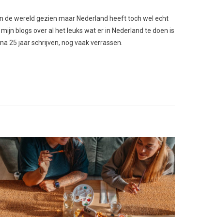
l van de wereld gezien maar Nederland heeft toch wel echt
 mijn blogs over al het leuks wat er in Nederland te doen is
 na 25 jaar schrijven, nog vaak verrassen.